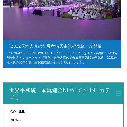
「2022天地人真の父母孝情天宙祝福祝祭」が開催
2022年4月16日、韓国のHJグローバルアートセンターをメイン会場に、全世界
70か国をインターネットで繋ぎ、天地人真の父母天宙聖婚62周年記念 2022天
地人真の父母孝情天宙祝福祝祭が盛大に執り行われまし
世界平和統一家庭連合NEWS ONLINE カテ
ゴリ
COLUMN
NEWS