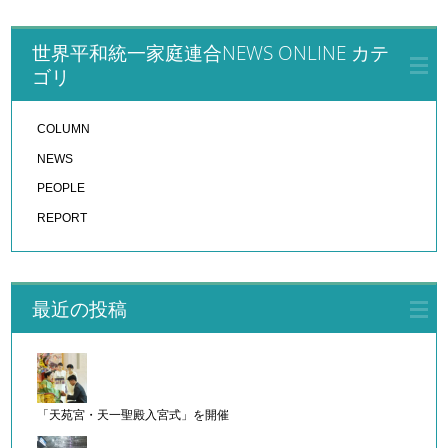
世界平和統一家庭連合NEWS ONLINE カテ
ゴリ
COLUMN
NEWS
PEOPLE
REPORT
最近の投稿
「天苑宮・天一聖殿入宮式」を開催