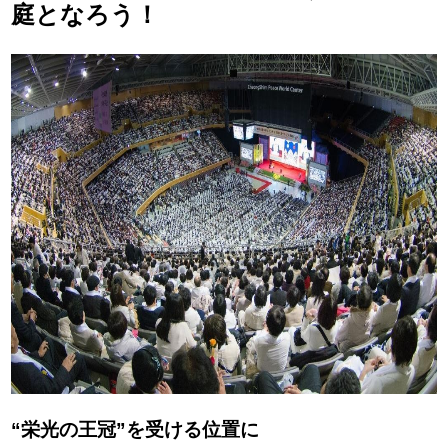
庭となろう！
“栄光の王冠”を受ける位置に