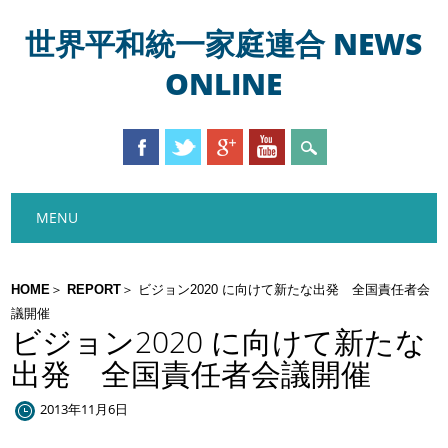
世界平和統一家庭連合 NEWS
ONLINE
Main menu
Skip
MENU
to
content
HOME
REPORT
ビジョン2020 に向けて新たな出発 全国責任者会
議開催
ビジョン2020 に向けて新たな
出発 全国責任者会議開催
2013年11月6日