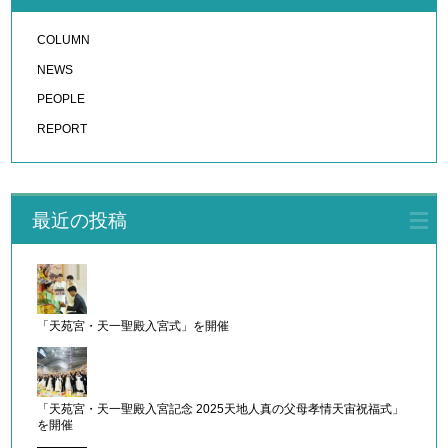
COLUMN
NEWS
PEOPLE
REPORT
最近の投稿
「天苑宮・天一聖殿入宮式」を開催
「天苑宮・天一聖殿入宮記念 2025天地人真の父母孝情天宙祝福式」
を開催