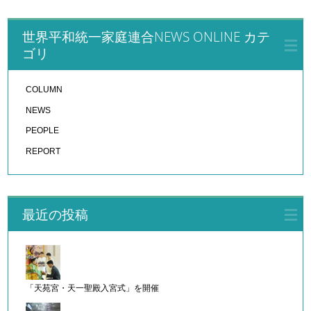
世界平和統一家庭連合NEWS ONLINE カテ
ゴリ
COLUMN
NEWS
PEOPLE
REPORT
最近の投稿
「天苑宮・天一聖殿入宮式」を開催