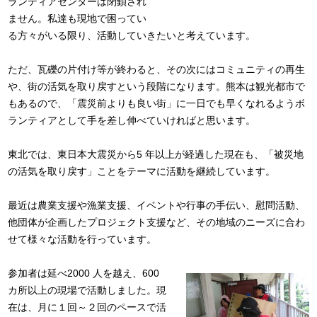
ランティアセンターは閉鎖され
ません。私達も現地で困ってい
る方々がいる限り、活動していきたいと考えています。
ただ、瓦礫の片付け等が終わると、その次にはコミュニティの再生
や、街の活気を取り戻すという段階になります。熊本は観光都市で
もあるので、「震災前よりも良い街」に一日でも早くなれるようボ
ランティアとして手を差し伸べていければと思います。
東北では、東日本大震災から5 年以上が経過した現在も、「被災地
の活気を取り戻す」ことをテーマに活動を継続しています。
最近は農業支援や漁業支援、イベントや行事の手伝い、慰問活動、
他団体が企画したプロジェクト支援など、その地域のニーズに合わ
せて様々な活動を行っています。
参加者は延べ2000 人を越え、600
カ所以上の現場で活動しました。現
在は、月に１回～２回のペースで活