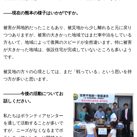
――現在の熊本の様子はいかがですか。
被害が局地的だったこともあり、被災地から少し離れると元に戻り
つつありますが、被害の大きかった地域ではまだ車中泊をしている
方もいて、地域によって復興のスピードが全然違います。特に被害
が大きかった地域は、仮設住宅が完成していないところも多いよう
です。
被災地の方々の心境としては、まだ「戦っている」という思いを持
つ方が多いと思います。
――――今後の活動についてお
話しください。
私たちはボランティアセンター
を通して活動することが多いで
すが、ニーズがなくなるまでボ