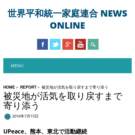
世界平和統一家庭連合 NEWS
ONLINE
Main menu
Skip
MENU
to
content
HOME
REPORT
被災地が活気を取り戻すまで寄り添う
被災地が活気を取り戻すまで
寄り添う
2016年7月15日
UPeace、熊本、東北で活動継続