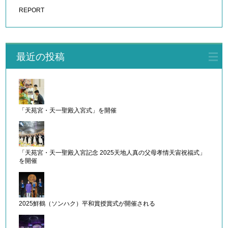
REPORT
最近の投稿
「天苑宮・天一聖殿入宮式」を開催
「天苑宮・天一聖殿入宮記念 2025天地人真の父母孝情天宙祝福式」
を開催
2025鮮鶴（ソンハク）平和賞授賞式が開催される