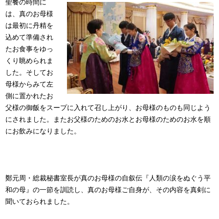
聖餐の時間に
は、真のお母様
は最初に丹精を
込めて準備され
たお食事をゆっ
くり眺められま
した。そしてお
母様からみて左
側に置かれたお
父様の御飯をスープに入れて召し上がり、お母様のものも同じよう
にされました。またお父様のためのお水とお母様のためのお水を順
にお飲みになりました。
鄭元周・総裁秘書室長が真のお母様の自叙伝『人類の涙をぬぐう平
和の母』の一節を訓読し、真のお母様ご自身が、その内容を真剣に
聞いておられました。