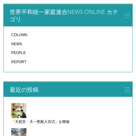
世界平和統一家庭連合NEWS ONLINE カテ
ゴリ
COLUMN
NEWS
PEOPLE
REPORT
最近の投稿
「天苑宮・天一聖殿入宮式」を開催