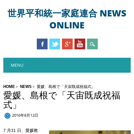
世界平和統一家庭連合 NEWS
ONLINE
Main menu
Skip
MENU
to
content
HOME
NEWS
愛媛、島根で「天宙既成祝福式」
愛媛、島根で「天宙既成祝福
式」
2016年8月12日
7 月31 日、愛媛教