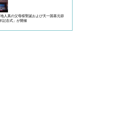
天地人真の父母様聖誕および天一国基元節
周年記念式」が開催