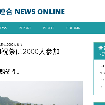
 NEWS ONLINE
NEWS
REPORT
PEOPLE
COLUMN
祭に2000人参加
世
和祝祭に2000人参加
NE
CO
を残そう」
NE
PE
RE