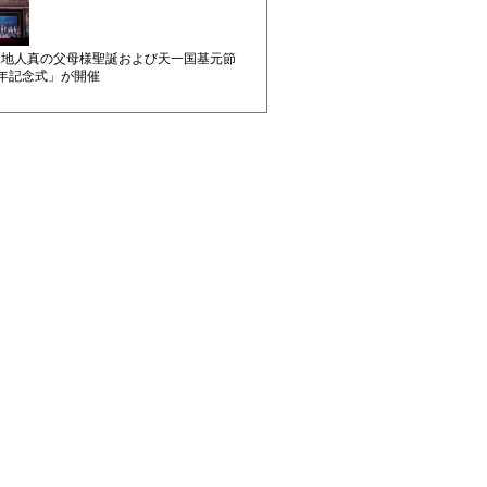
天地人真の父母様聖誕および天一国基元節
周年記念式」が開催