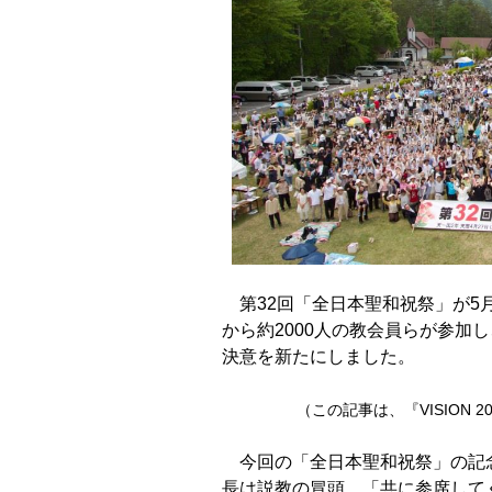
第32回「全日本聖和祝祭」が5月
から約2000人の教会員らが参
加し
決意を
新たにしました。
（この記事は、『VISION 
今回の「全日本聖和祝祭」の記
長は説教の冒頭、「共に参席して