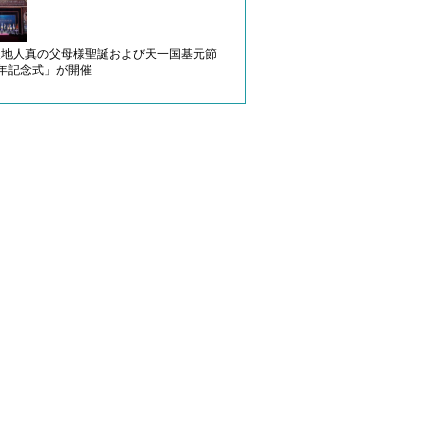
天地人真の父母様聖誕および天一国基元節
周年記念式」が開催