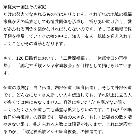
家庭天一国はその家庭
だけの努力でなされるものではありません。それぞれの地域の祝福
家庭が天の氏族として心情共同体を形成し、祈りあい助け合う、愛
があふれる関係を築かなければならないのです。そして各地域で長
子権を復帰していくその輪の中に、知人・友人、親族を迎え入れて
いくことがその道筋となります。
さて、120 日路程において、「二世圏祝福」、「休眠食口の再復
帰」、「認定神氏族メシヤ家庭教会」が目標として掲げられていま
す。
伝道の原則は、自己伝道、内部伝道（家庭伝道）、そして外部伝道
です。どんなにたくさん新しい人を伝道しても、それ以上に去る人
が多くては何にもなりません。容器に空いた“穴”を塞がない限り、
いくらたくさん伝道しても基盤は拡大しないのです。これが「休眠
食口の再復帰」の課題です。容器の大きさ、もしくは容器の数を増
やさない限り、抱えられる人数には限界があります。これに対応す
るのが、「認定神氏族メシヤ家庭教会」の推進です。