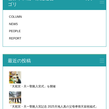
ゴリ
COLUMN
NEWS
PEOPLE
REPORT
最近の投稿
「天苑宮・天一聖殿入宮式」を開催
「天苑宮・天一聖殿入宮記念 2025天地人真の父母孝情天宙祝福式」