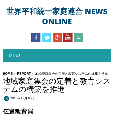
世界平和統一家庭連合 NEWS
ONLINE
Main menu
Skip
MENU
to
content
HOME
REPORT
地域家庭集会の定着と教育システムの構築を推進
地域家庭集会の定着と教育シス
テムの構築を推進
2016年12月16日
伝道教育局