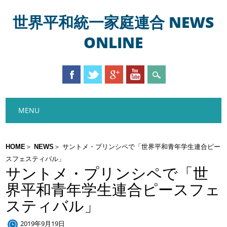
世界平和統一家庭連合 NEWS
ONLINE
Main menu
Skip
MENU
to
content
HOME
NEWS
サントメ・プリンシペで「世界平和青年学生連合ピー
スフェスティバル」
サントメ・プリンシペで「世
界平和青年学生連合ピースフェ
スティバル」
2019年9月19日