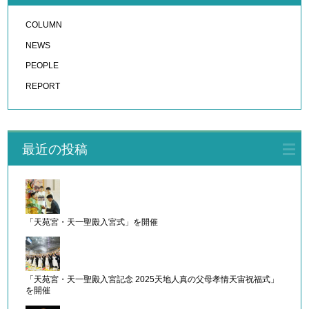
COLUMN
NEWS
PEOPLE
REPORT
最近の投稿
「天苑宮・天一聖殿入宮式」を開催
「天苑宮・天一聖殿入宮記念 2025天地人真の父母孝情天宙祝福式」
を開催