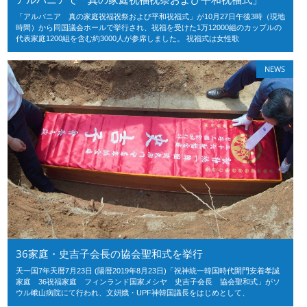
「アルバニア 真の家庭祝福祝祭および平和祝福式」が10月27日午後3時（現地
時間）から同国議会ホールで挙行され、祝福を受けた1万12000組のカップルの
代表家庭1200組を含む約3000人が参席しました。 祝福式は女性歌
NEWS
36家庭・史吉子会長の協会聖和式を挙行
天一国7年天暦7月23日 (陽暦2019年8月23日)「祝神統一韓国時代開門安着孝誠
家庭 36祝福家庭 フィンランド国家メシヤ 史吉子会長 協会聖和式」がソ
ウル峨山病院にて行われ、文姸娥・UPF神韓国議長をはじめとして、